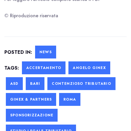
© Riproduzione riservata
POSTED IN:
NEWS
TAGS:
ACCERTAMENTO
ANGELO GINEX
ASD
BARI
CONTENZIOSO TRIBUTARIO
GINEX & PARTNERS
ROMA
SPONSORIZZAZIONE