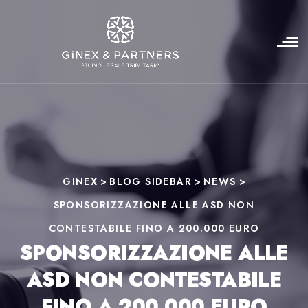
GINEX
>
BLOG SIDEBAR
>
NEWS
>
SPONSORIZZAZIONE ALLE ASD NON
CONTESTABILE FINO A 200.000 EURO
SPONSORIZZAZIONE ALLE
ASD NON CONTESTABILE
FINO A 200.000 EURO