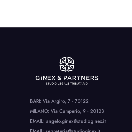
BARI: Via Argiro, 7 - 70122
MILANO: Via Camperio, 9 - 20123
EMAIL: angelo.ginex@studioginex.it
EMAIL: segreteria@studioginex.it