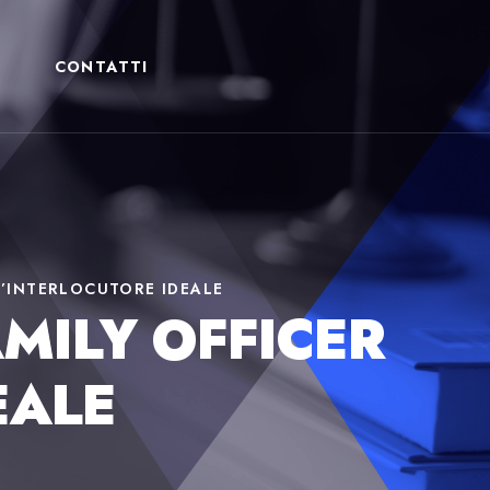
CONTATTI
 L’INTERLOCUTORE IDEALE
AMILY OFFICER
EALE