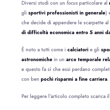
Diversi studi con un
focus
particolare al
gli
sportivi professionisti in generale
) 
che decide di appendere le scarpette al 
di difficoltà economica entro 5 anni dal
È noto a tutti come i
calciatori
e gli
spo
astronomiche
in un
arco temporale rel
e questo fa sì che essi perdano completa
con ben
pochi risparmi a fine carriera
.
Per leggere l’articolo completo scarica i