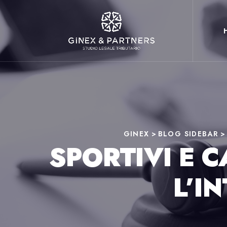
GINEX
>
BLOG SIDEBAR
SPORTIVI E C
L’I