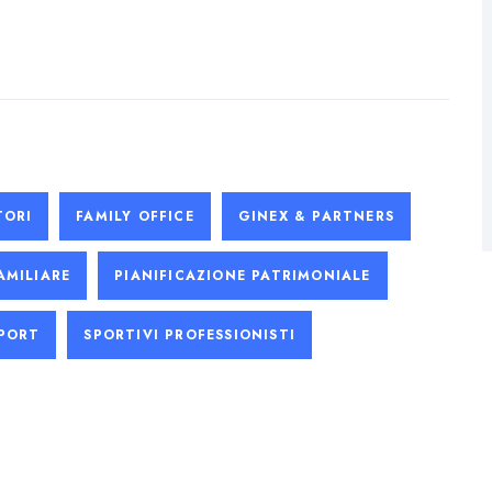
TORI
FAMILY OFFICE
GINEX & PARTNERS
AMILIARE
PIANIFICAZIONE PATRIMONIALE
PORT
SPORTIVI PROFESSIONISTI