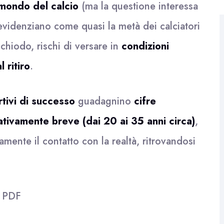
mondo del calcio
(ma la questione interessa
evidenziano come quasi la metà dei calciatori
chiodo, rischi di versare in
condizioni
 ritiro
.
rtivi di successo
guadagnino
cifre
ativamente breve (dai 20 ai 35 anni circa)
,
mente il contatto con la realtà, ritrovandosi
l
PDF