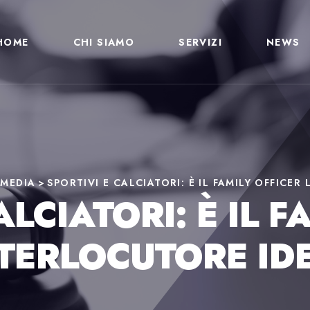
HOME
CHI SIAMO
SERVIZI
NEWS
>
MEDIA
>
SPORTIVI E CALCIATORI: È IL FAMILY OFFICER
ALCIATORI: È IL F
NTERLOCUTORE ID