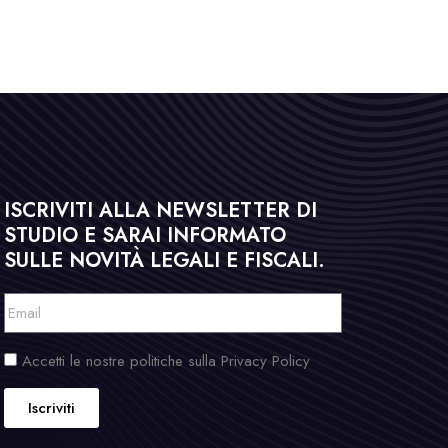
ISCRIVITI ALLA NEWSLETTER DI
STUDIO E SARAI INFORMATO
SULLE NOVITÀ LEGALI E FISCALI.
Accetti le nostre politiche sulla Privacy Policy
Iscriviti