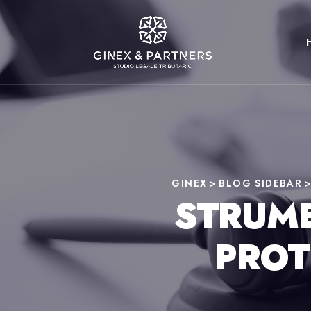
GINEX
>
BLOG SIDEBAR
STRUME
PROT