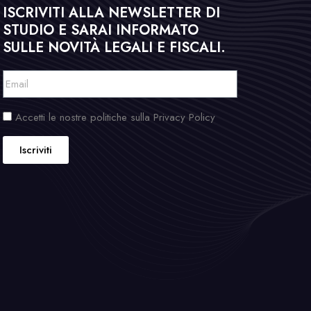
ISCRIVITI ALLA NEWSLETTER DI
STUDIO E SARAI INFORMATO
SULLE NOVITÀ LEGALI E FISCALI.
Accetti le nostre politiche sulla Privacy Policy
Iscriviti