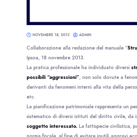
NOVEMBRE 18, 2013
ADMIN
Collaborazione alla redazione del manuale “
Stru
Ipsoa, 18 novembre 2013.
La pratica professionale ha individuato diversi
st
possibili “aggressioni”
, non solo dovute a fenome
derivanti da fenomeni interni alla vita della person
etc.
La pianificazione patrimoniale rappresenta un pe
sistematico di diversi istituti del diritto civile, da
soggetto interessato.
La fattispecie civilistica,
norma fiscale, al fine di evitare inutili aggravi 