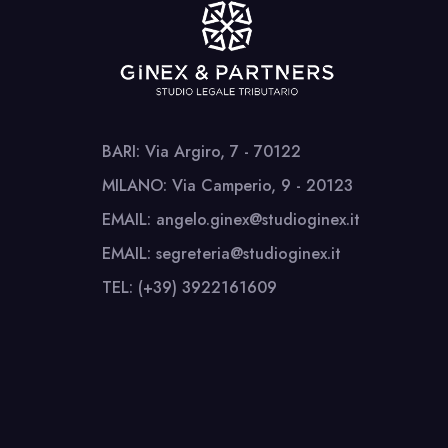
BARI: Via Argiro, 7 - 70122
MILANO: Via Camperio, 9 - 20123
EMAIL: angelo.ginex@studioginex.it
EMAIL: segreteria@studioginex.it
TEL: (+39) 3922161609