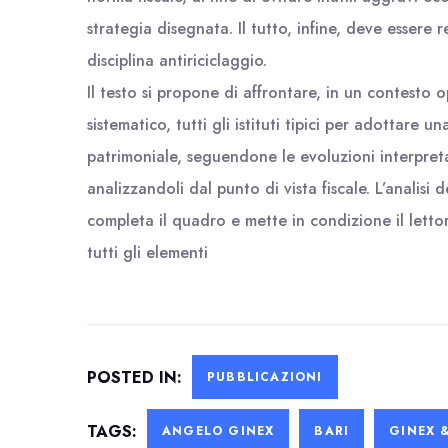
strategia disegnata. Il tutto, infine, deve essere
disciplina antiriciclaggio.
Il testo si propone di affrontare, in un contesto
sistematico, tutti gli istituti tipici per adottare 
patrimoniale, seguendone le evoluzioni interpreta
analizzandoli dal punto di vista fiscale. L’analisi 
completa il quadro e mette in condizione il lett
tutti gli elementi
POSTED IN:
PUBBLICAZIONI
TAGS:
ANGELO GINEX
BARI
GINEX 