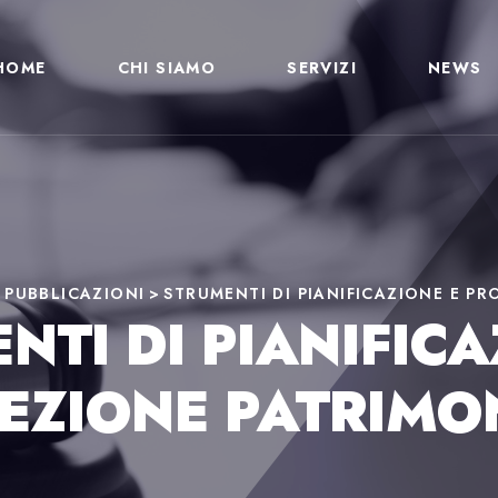
HOME
CHI SIAMO
SERVIZI
NEWS
>
PUBBLICAZIONI
>
STRUMENTI DI PIANIFICAZIONE E P
NTI DI PIANIFICA
EZIONE PATRIMO