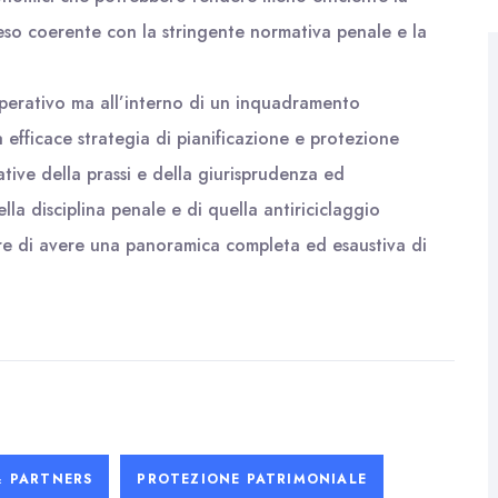
 reso coerente con la stringente normativa penale e la
 operativo ma all’interno di un inquadramento
una efficace strategia di pianificazione e protezione
tive della prassi e della giurisprudenza ed
della disciplina penale e di quella antiriciclaggio
ore di avere una panoramica completa ed esaustiva di
& PARTNERS
PROTEZIONE PATRIMONIALE