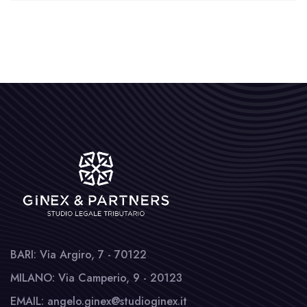
BARI: Via Argiro, 7 - 70122
MILANO: Via Camperio, 9 - 20123
EMAIL: angelo.ginex@studioginex.it