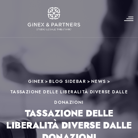
GINEX
>
BLOG SIDEBAR
>
NEWS
>
TASSAZIONE DELLE LIBERALITÀ DIVERSE DALLE
DONAZIONI
TASSAZIONE DELLE
LIBERALITÀ DIVERSE DALLE
DONAZIONI