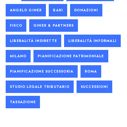
ANGELO GINEX
BARI
DONAZIONI
FISCO
GINEX & PARTNERS
LIBERALITÀ INDIRETTE
LIBERALITÀ INFORMALI
MILANO
PIANIFICAZIONE PATRIMONIALE
PIANIFICAZIONE SUCCESSORIA
ROMA
STUDIO LEGALE TRIBUTARIO
SUCCESSIONI
TASSAZIONE