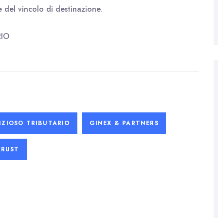
 del vincolo di destinazione.
RIO
ZIOSO TRIBUTARIO
GINEX & PARTNERS
TRUST