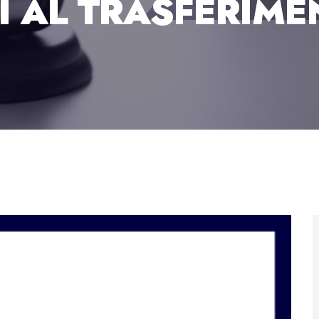
 AL TRASFERIME