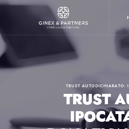
TRUST AUTODICHIARATO: I
TRUST A
IPOCATA