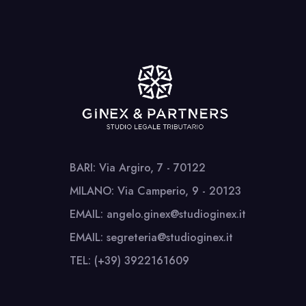
BARI: Via Argiro, 7 - 70122
MILANO: Via Camperio, 9 - 20123
EMAIL: angelo.ginex@studioginex.it
EMAIL: segreteria@studioginex.it
TEL: (+39) 3922161609