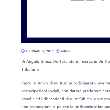
GENNAIO 17, 2017
ADMIN
Di Angelo Ginex, Dottorando di ricerca in Diritt
Tributario
L’atto istitutivo di un trust autodichiarato, aven
partecipazioni sociali, con durata predeterminata
beneficiari i discendenti di quest’ultimo, deve sco
non proporzionale, poiché la fattispecie si inquad