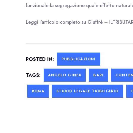
funzionale la segregazione quale effetto naturale
Leggi l’articolo completo su
Giuffrè – ILTRIBUTA
POSTED IN:
PUBBLICAZIONI
TAGS:
ANGELO GINEX
BARI
CONTEN
ROMA
STUDIO LEGALE TRIBUTARIO