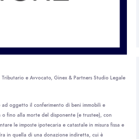
o Tributario e Avvocato, Ginex & Partners Studio Legale
te ad oggetto il conferimento di beni immobili e
 o fino alla morte del disponente (e trustee), con
ntare le imposte ipotecaria e catastale in misura fissa e
ra in quella di una donazione indiretta, cui è