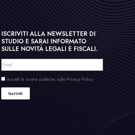
ISCRIVITI ALLA NEWSLETTER DI
STUDIO E SARAI INFORMATO
SULLE NOVITÀ LEGALI E FISCALI.
Accetti le nostre politiche sulla Privacy Policy
Iscriviti