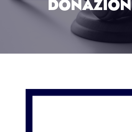
DONAZIONI