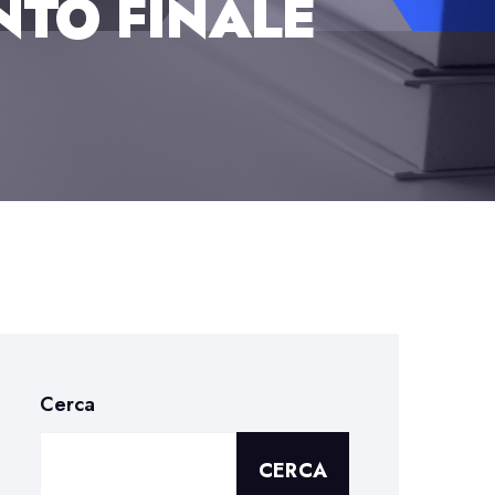
NTO FINALE
Cerca
CERCA