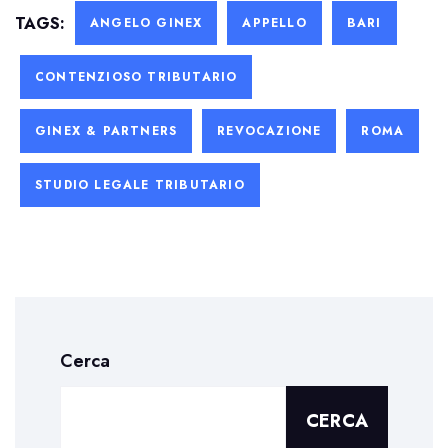
TAGS:
ANGELO GINEX
APPELLO
BARI
CONTENZIOSO TRIBUTARIO
GINEX & PARTNERS
REVOCAZIONE
ROMA
STUDIO LEGALE TRIBUTARIO
Cerca
CERCA