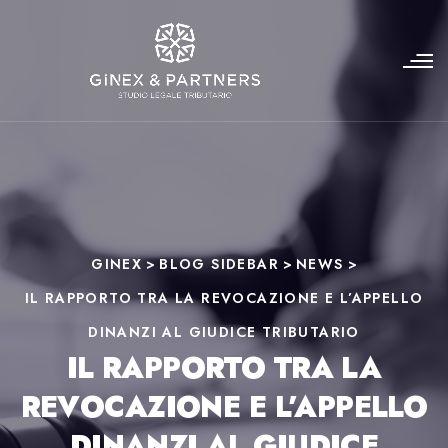
GINEX
>
BLOG SIDEBAR
>
NEWS
>
IL RAPPORTO TRA LA REVOCAZIONE E L’APPELLO
DINANZI AL GIUDICE TRIBUTARIO
IL RAPPORTO TRA LA
REVOCAZIONE E L’APPELLO
DINANZI AL GIUDICE