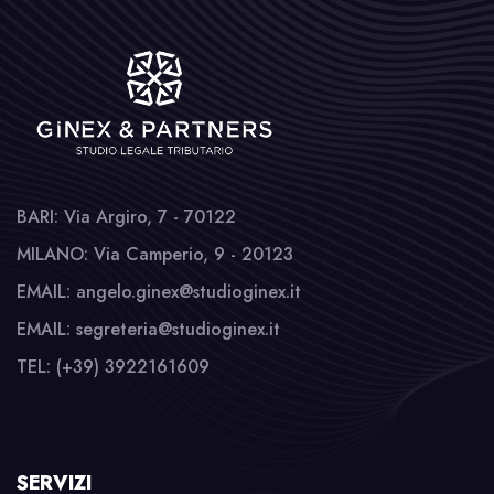
BARI: Via Argiro, 7 - 70122
MILANO: Via Camperio, 9 - 20123
EMAIL: angelo.ginex@studioginex.it
EMAIL: segreteria@studioginex.it
TEL: (+39) 3922161609
SERVIZI