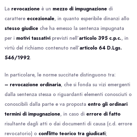
La
revocazione
è un
mezzo di impugnazione
di
carattere
eccezionale
, in quanto esperibile dinanzi allo
stesso giudice
che ha emesso la sentenza impugnata
per i
motivi tassativi
previsti nell’
articolo 395 c.p.c.
, in
virtù del richiamo contenuto nell’
articolo 64 D.Lgs.
546/1992
.
In particolare, le norme succitate distinguono tra:
– revocazione ordinaria
, che si fonda su vizi emergenti
dalla sentenza stessa o riguardanti elementi conosciuti o
conoscibili dalla parte e va proposta
entro gli ordinari
termini di impugnazione
, in caso di
errore di fatto
risultante dagli atti o dai documenti di causa (c.d. errore
revocatorio) o
conflitto teorico tra giudicati
;